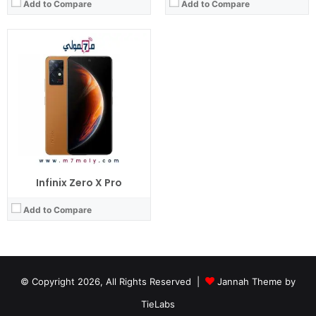
Add to Compare
Add to Compare
Infinix Zero X Pro
Add to Compare
© Copyright 2026, All Rights Reserved |
Jannah Theme by
TieLabs