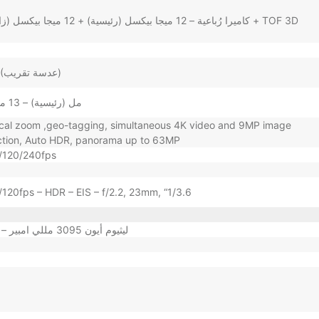
f/1.5 (رئيسية) – f/1.8 (زاوية واسعة) – f/2.8 (عدسة تقريب)
26 مل (رئيسية) – 13 مل (زاوية واسعة) – 77 مل (عدسة تقريب)
tical zoom ,geo-tagging, simultaneous 4K video and 9MP image
ection, Auto HDR, panorama up to 63MP
/120/240fps
120fps – HDR – EIS – f/2.2, 23mm, “1/3.6
ليثيوم أيون 3095 مللي امبير – 23 واط شحن سريع – 15 واط شحن لاسلكي