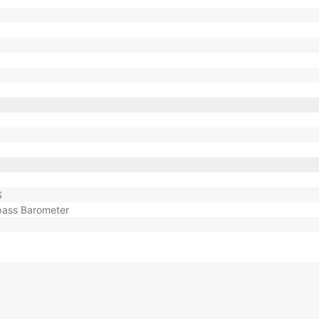
S
pass Barometer