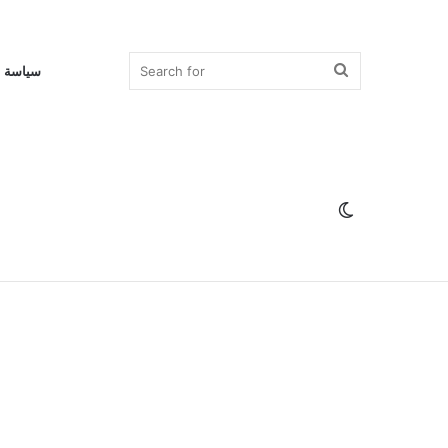
Search
سياسة 
for
Switch
skin