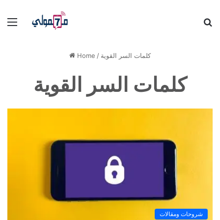
Menu
S
fo
كلمات السر القوية
/
Home
كلمات السر القوية
شروحات ومقالات