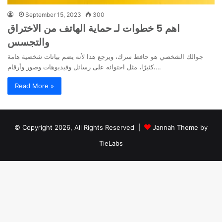
September 15, 2023
300
اهم 5 خطوات لـ حماية الهاتف من الاختراق
والتجسس
جوالك الشخصي هو حافظ سرك، ويرجع هذا لأنه يضم بيانات شخصية هامة
كثيرًا، مثل احتوائه على رسائل وفيديوهات وصور وأرقام،…
Read More »
© Copyright 2026, All Rights Reserved |
Jannah Theme by
TieLabs