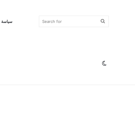
Search
سياسة 
for
Switch
skin