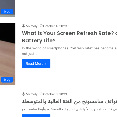
blog
M7moly
October 4, 2023
What is Your Screen Refresh Rate?
Battery Life?
In the world of smartphones, “refresh rate” has become 
not just…
Read More »
blog
M7moly
October 3, 2023