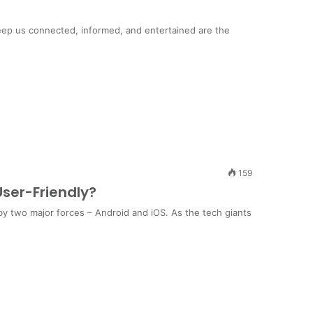
keep us connected, informed, and entertained are the
159
User-Friendly?
by two major forces – Android and iOS. As the tech giants