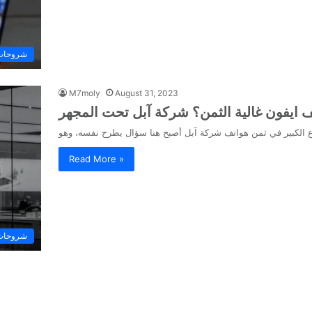
شروحات 
M7moly
August 31, 2023
ف ايفون غالية الثمن؟ شركة آبل تحت المجهر
Read More »
شروحات 