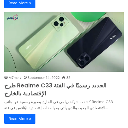
Read More »
M7moly
September 14, 2022
82
طرح Realme C33 الجديد رسميًا في الفئة
الإقتصادية بالخارج
كشفت شركة ريلمي في الخارج بصورة رسمية عن هاتف Realme C33
الإقتصادي الجديد، والذي يأتي بمواصفات إقتصادية ليُنافس في فئة…
Read More »