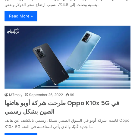
بنسبة وصلت إلى 4.5%، بسبب ارتفاع سعر الدولار ونقص…
Read More »
M7moly
September 26, 2022
99
طرحت شركة أوبو هاتفها Oppo K10x 5G في
الصين بشكل رسمي
قامت شركة أوبو في السوق الصيني بشكل رسمي بالكشف عن هاتف Oppo
K10x 5G الجديد كُليًا، والذي يأتي للمنافسة في الفئة…