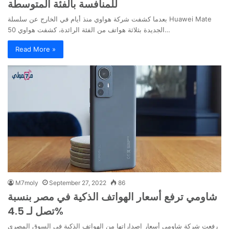
للمنافسة بالفئة المتوسطة
بعدما كشفت شركة هواوي منذ أيام في الخارج عن سلسلة Huawei Mate
50 الجديدة بثلاثة هواتف من الفئة الرائدة، كشفت هواوي…
Read More »
M7moly
September 27, 2022
86
شاومي ترفع أسعار الهواتف الذكية في مصر بنسبة
تصل لـ 4.5%
رفعت شركة شاومي أسعار إصداراتها من الهواتف الذكية في السوق المصري