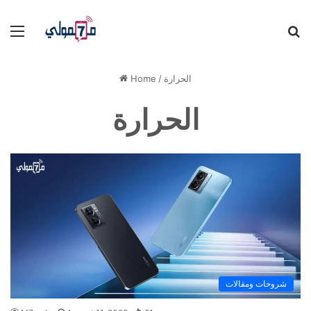
Menu
S
fo
الحرارة
/
Home
الحرارة
شروحات ومقالات