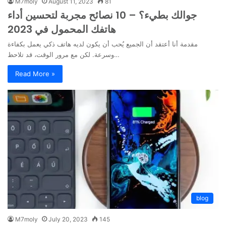
M7moly
August 11, 2023
81
جوالك بطيء؟ – 10 نصائح مجربة لتحسين أداء
هاتفك المحمول في 2023
مقدمة أنا أعتقد أن الجميع يُحب أن يكون لديه هاتف ذكي يعمل بكفاءة
وسرعة. لكن مع مرور الوقت، قد تلاحظ…
Read More »
blog
M7moly
July 20, 2023
145