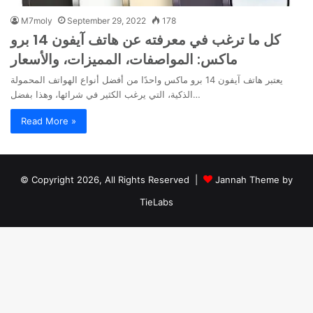
M7moly
September 29, 2022
178
كل ما ترغب في معرفته عن هاتف آيفون 14 برو
ماكس: المواصفات، المميزات، والأسعار
يعتبر هاتف آيفون 14 برو ماكس واحدًا من أفضل أنواع الهواتف المحمولة
الذكية، التي يرغب الكثير في شرائها، وهذا بفضل…
Read More »
© Copyright 2026, All Rights Reserved |
Jannah Theme by
TieLabs