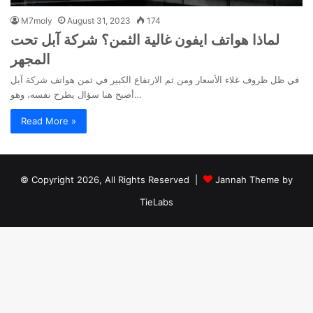
M7moly
August 31, 2023
174
لماذا هواتف ايفون غالية الثمن؟ شركة آبل تحت
المجهر
في ظل ظروف غلاء الأسعار ومن ثم الارتفاع الكبير في ثمن هواتف شركة آبل
أصبح هنا سؤال يطرح نفسه، وهو…
Read More »
© Copyright 2026, All Rights Reserved |
Jannah Theme by
TieLabs